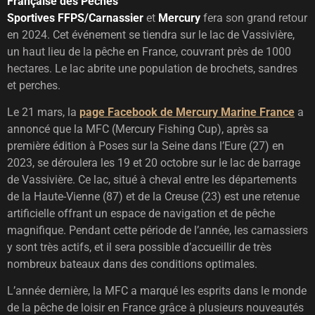
Française des Pêches
Sportives
FFPS/Carnassier
et
Mercury
fera son grand retour
en 2024. Cet événement se tiendra sur le lac de Vassivière,
un haut lieu de la pêche en France, couvrant près de 1000
hectares. Le lac abrite une population de brochets, sandres
et perches.
Le 21 mars, la
page Facebook de Mercury Marine France
a
annoncé que la MFC (Mercury Fishing Cup), après sa
première édition à Poses sur la Seine dans l’Eure (27) en
2023, se déroulera les 19 et 20 octobre sur le lac de barrage
de Vassivière. Ce lac, situé à cheval entre les départements
de la Haute-Vienne (87) et de la Creuse (23) est une retenue
artificielle offrant un espace de navigation et de pêche
magnifique. Pendant cette période de l’année, les carnassiers
y sont très actifs, et il sera possible d’accueillir de très
nombreux bateaux dans des conditions optimales.
L’année dernière, la MFC a marqué les esprits dans le monde
de la pêche de loisir en France grâce à plusieurs nouveautés