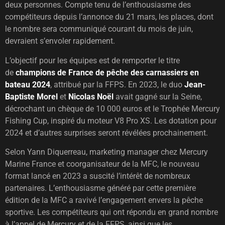
deux personnes. Compte tenu de l’enthousiasme des
compétiteurs depuis l’annonce du 21 mars, les places, dont
le nombre sera communiqué courant du mois de juin,
devraient s’envoler rapidement.
L’objectif pour les équipes est de remporter le titre
de
champions de France de pêche des carnassiers en
bateau 2024
, attribué par la FFPS. En 2023, le duo
Jean-
Baptiste Morel
et
Nicolas Noël
avait gagné sur la Seine,
décrochant un chèque de 10 000 euros et le Trophée Mercury
Fishing Cup, inspiré du moteur V8 Pro XS. Les dotation pour
2024 et d’autres surprises seront révélées prochainement.
Selon Yann Diquerreau, marketing manager chez Mercury
Marine France et coorganisateur de la MFC, le nouveau
format lancé en 2023 a suscité l’intérêt de nombreux
partenaires. L’enthousiasme généré par cette première
édition de la MFC a ravivé l’engagement envers la pêche
sportive. Les compétiteurs qui ont répondu en grand nombre
à l’appel de Mercury et de la FFPS, ainsi que les