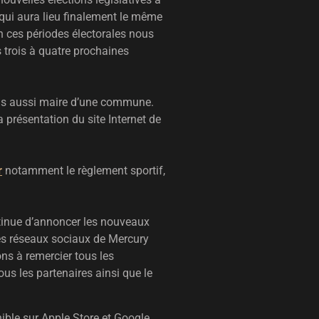
 qui aura lieu finalement le même
n ces périodes électorales nous
 trois à quatre prochaines
 suis aussi maire d’une commune.
 présentation du site Internet de
r
notamment le règlement sportif,
ntinue d’annoncer les nouveaux
les réseaux sociaux de Mercury
ns à remercier tous les
ous les partenaires ainsi que le
nible sur Apple Store et Google