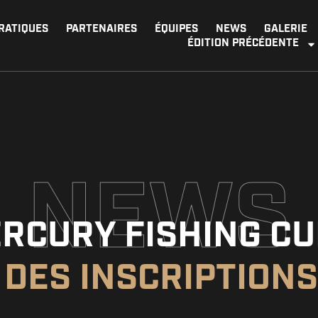
PRATIQUES
PARTENAIRES
ÉQUIPES
NEWS
GALERIE
ÉDITION PRÉCÉDENTE
NEWS
RCURY FISHING CUP
DES INSCRIPTION