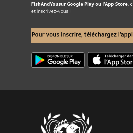
FishAndYousur Google Play ou l’App Store
, 
et inscrivez-vous !
Pour vous inscrire, téléchargez l’ap