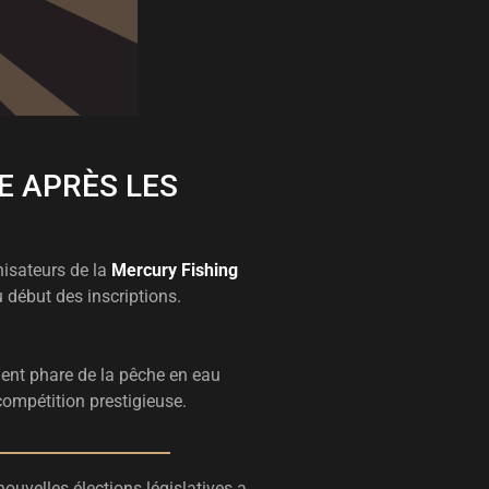
E APRÈS LES
nisateurs de la
Mercury Fishing
 début des inscriptions.
ment phare de la pêche en eau
compétition prestigieuse.
ouvelles élections législatives a