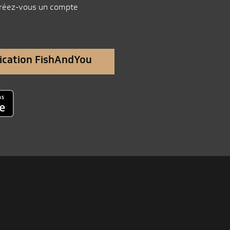
créez-vous un compte
plication FishAndYou