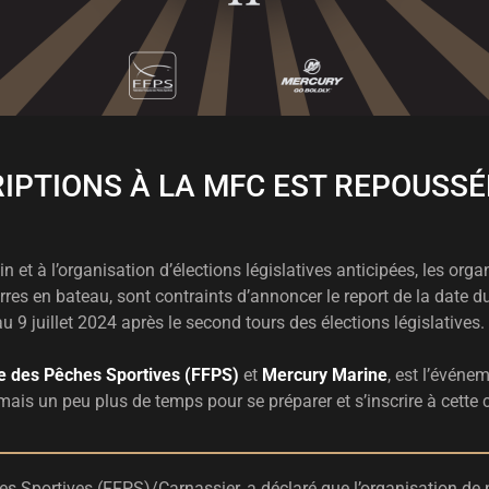
RIPTIONS À LA MFC EST REPOUSSÉ
 et à l’organisation d’élections législatives anticipées, les orga
es en bateau, sont contraints d’annoncer le report de la date du
au 9 juillet 2024 après le second tours des élections législatives.
e des Pêches Sportives (FFPS)
et
Mercury Marine
, est l’événe
is un peu plus de temps pour se préparer et s’inscrire à cette 
es Sportives (FFPS)/Carnassier, a déclaré que l’organisation de n