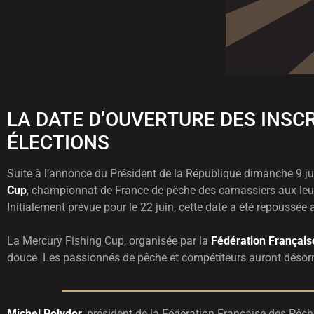
LA DATE D’OUVERTURE DES INSC
ÉLECTIONS
Suite à l’annonce du Président de la République dimanche 9 juin
Cup
, championnat de France de pêche des carnassiers aux leurr
Initialement prévue pour le 22 juin, cette date a été repoussée 
La Mercury Fishing Cup, organisée par la
Fédération Français
douce. Les passionnés de pêche et compétiteurs auront désorma
Michel Polydor
, président de la Fédération Française des Pêch