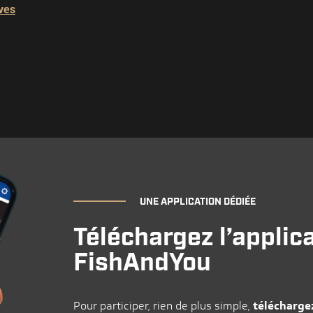
ives
UNE APPLICATION DÉDIÉE
Téléchargez l’applic
FishAndYou
Pour participer, rien de plus simple,
téléchargez