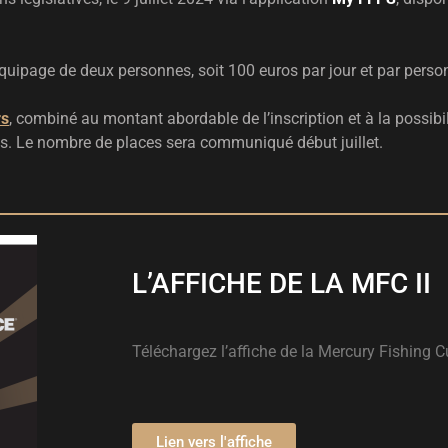
 équipage de deux personnes, soit 100 euros par jour et par perso
rs
, combiné au montant abordable de l’inscription et à la possibi
es. Le nombre de places sera communiqué début juillet.
L’AFFICHE DE LA MFC II
Téléchargez l’affiche de la Mercury Fishing C
Lien vers l'affiche